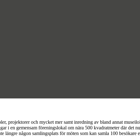
er, projektorer och mycket mer samt inredning av bland annat museiloka
reningar i en gemensam föreningslokal om nära 500 kvadratmeter där det 
 längre någon samlingsplats för möten som kan samla 100 besökare elle