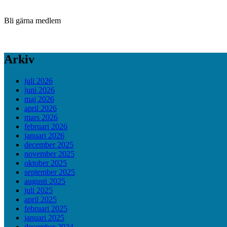
Bli gärna medlem
Arkiv
juli 2026
juni 2026
maj 2026
april 2026
mars 2026
februari 2026
januari 2026
december 2025
november 2025
oktober 2025
september 2025
augusti 2025
juli 2025
april 2025
februari 2025
januari 2025
december 2024