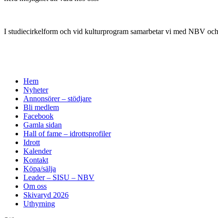
I studiecirkelform och vid kulturprogram samarbetar vi med NBV oc
Hem
Nyheter
Annonsörer – stödjare
Bli medlem
Facebook
Gamla sidan
Hall of fame – idrottsprofiler
Idrott
Kalender
Kontakt
Köpa/sälja
Leader – SISU – NBV
Om oss
Skivaryd 2026
Uthyrning