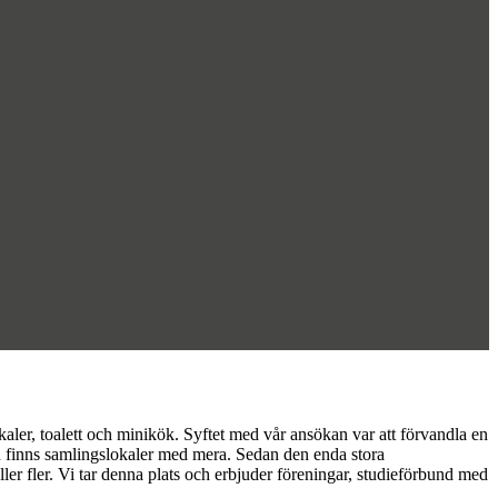
ler, toalett och minikök. Syftet med vår ansökan var att förvandla en
nu finns samlingslokaler med mera. Sedan den enda stora
r fler. Vi tar denna plats och erbjuder föreningar, studieförbund med