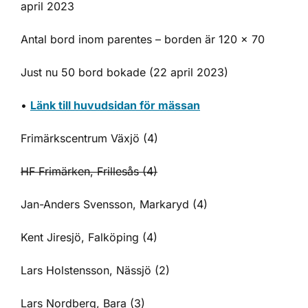
april 2023
Antal bord inom parentes – borden är 120 x 70
Just nu 50 bord bokade (22 april 2023)
•
Länk till huvudsidan för mässan
Frimärkscentrum Växjö (4)
HF Frimärken, Frillesås (4)
Jan-Anders Svensson, Markaryd (4)
Kent Jiresjö, Falköping (4)
Lars Holstensson, Nässjö (2)
Lars Nordberg, Bara (3)