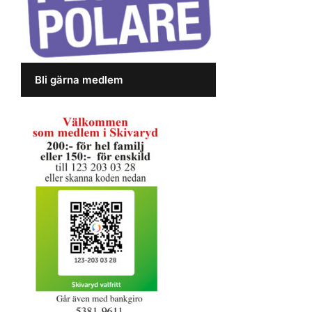
Bli gärna medlem