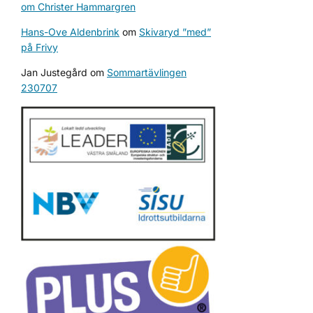
om Christer Hammargren
Hans-Ove Aldenbrink
om
Skivaryd ”med”
på Frivy
Jan Justegård
om
Sommartävlingen
230707