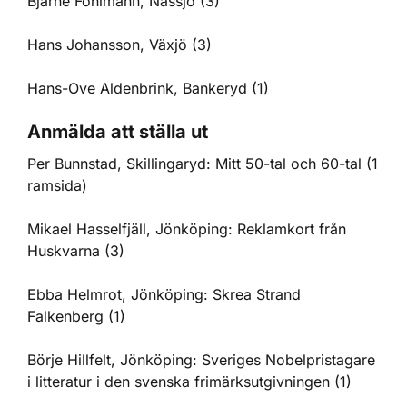
Bjarne Fohlmann, Nässjö (3)
Hans Johansson, Växjö (3)
Hans-Ove Aldenbrink, Bankeryd (1)
Anmälda att ställa ut
Per Bunnstad, Skillingaryd: Mitt 50-tal och 60-tal (1
ramsida)
Mikael Hasselfjäll, Jönköping: Reklamkort från
Huskvarna (3)
Ebba Helmrot, Jönköping: Skrea Strand
Falkenberg (1)
Börje Hillfelt, Jönköping: Sveriges Nobelpristagare
i litteratur i den svenska frimärksutgivningen (1)