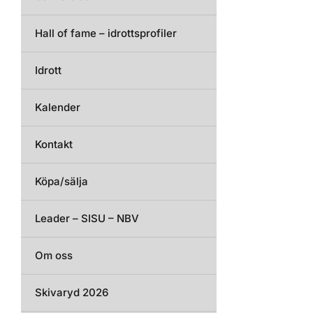
Hall of fame – idrottsprofiler
Idrott
Kalender
Kontakt
Köpa/sälja
Leader – SISU – NBV
Om oss
Skivaryd 2026