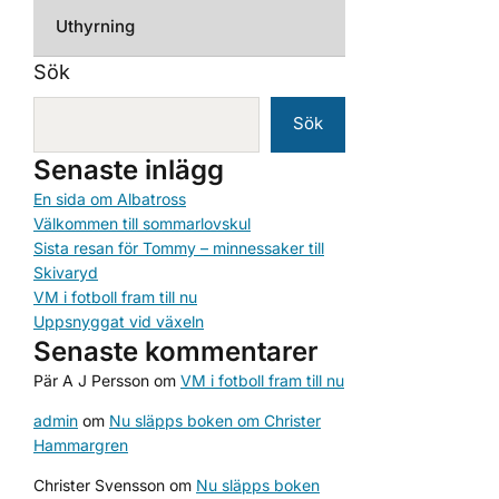
Uthyrning
Sök
Sök
Senaste inlägg
En sida om Albatross
Välkommen till sommarlovskul
Sista resan för Tommy – minnessaker till
Skivaryd
VM i fotboll fram till nu
Uppsnyggat vid växeln
Senaste kommentarer
Pär A J Persson
om
VM i fotboll fram till nu
admin
om
Nu släpps boken om Christer
Hammargren
Christer Svensson
om
Nu släpps boken