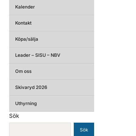
Kalender
Kontakt
Köpa/sälja
Leader – SISU – NBV
Om oss
Skivaryd 2026
Uthyrning
Sök
Sök