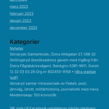
mars 2023
februari 2023
januari 2023
december 2022
Kategorier
Nyheter
Skivaryds Samlarklubb, Östra Allégatan 27, 568 32
Skillingaryd (besöksadress gaveln med ingång från
Östra Fåglabäcksvägen). Bankgiro 5381-9611. Swish
12 32 03 03 28 Org.nr 802455-9158 •
Våra stadgar
(pdf)
Skivaryd samlar intresserade av filateli, post,
järnväg, idrott, militärhistoria, journalistik med mera.
Medlemskap: 150 kronor/år.
Vår sida på Facebook uppdateras nästan dagligen: