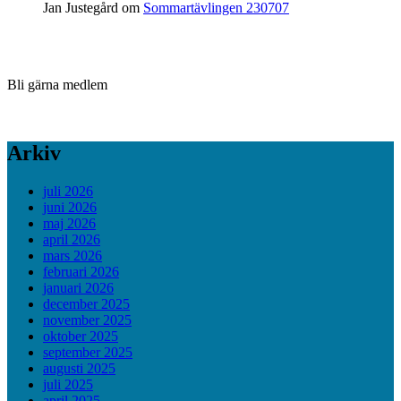
Jan Justegård
om
Sommartävlingen 230707
Bli gärna medlem
Arkiv
juli 2026
juni 2026
maj 2026
april 2026
mars 2026
februari 2026
januari 2026
december 2025
november 2025
oktober 2025
september 2025
augusti 2025
juli 2025
april 2025