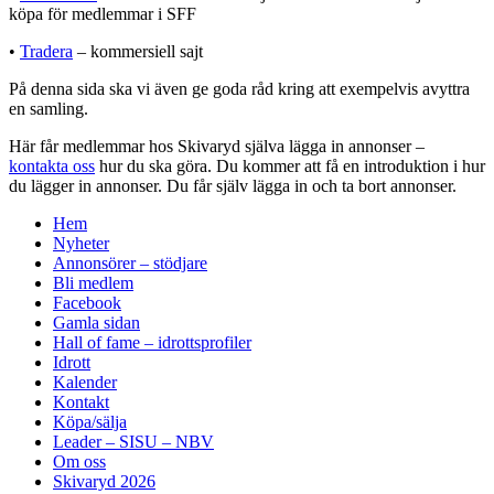
köpa för medlemmar i SFF
•
Tradera
– kommersiell sajt
På denna sida ska vi även ge goda råd kring att exempelvis avyttra
en samling.
Här får medlemmar hos Skivaryd själva lägga in annonser –
kontakta oss
hur du ska göra. Du kommer att få en introduktion i hur
du lägger in annonser. Du får själv lägga in och ta bort annonser.
Hem
Nyheter
Annonsörer – stödjare
Bli medlem
Facebook
Gamla sidan
Hall of fame – idrottsprofiler
Idrott
Kalender
Kontakt
Köpa/sälja
Leader – SISU – NBV
Om oss
Skivaryd 2026