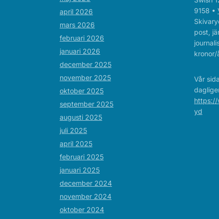
9158 •
april 2026
Skivaryd
mars 2026
post, jä
februari 2026
journal
januari 2026
kronor/å
december 2025
november 2025
Vår sid
daglige
oktober 2025
https:/
september 2025
yd
augusti 2025
juli 2025
april 2025
februari 2025
januari 2025
december 2024
november 2024
oktober 2024