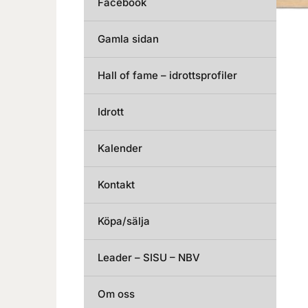
Facebook
Gamla sidan
Hall of fame – idrottsprofiler
Idrott
Kalender
Kontakt
Köpa/sälja
Leader – SISU – NBV
Om oss