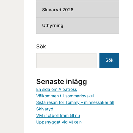
Skivaryd 2026
Uthyrning
Sök
Sök
Senaste inlägg
En sida om Albatross
Välkommen till sommarlovskul
Sista resan för Tommy – minnessaker till
Skivaryd
VM i fotboll fram till nu
Uppsnyggat vid växeln