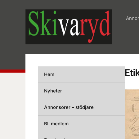
Annon
Eti
Hem
Nyheter
Annonsörer – stödjare
Bli medlem