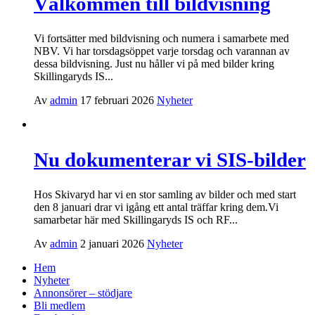
Välkommen till bildvisning
Vi fortsätter med bildvisning och numera i samarbete med
NBV. Vi har torsdagsöppet varje torsdag och varannan av
dessa bildvisning. Just nu håller vi på med bilder kring
Skillingaryds IS...
Av
admin
17 februari 2026
Nyheter
Nu dokumenterar vi SIS-bilder
Hos Skivaryd har vi en stor samling av bilder och med start
den 8 januari drar vi igång ett antal träffar kring dem.Vi
samarbetar här med Skillingaryds IS och RF...
Av
admin
2 januari 2026
Nyheter
Hem
Nyheter
Annonsörer – stödjare
Bli medlem