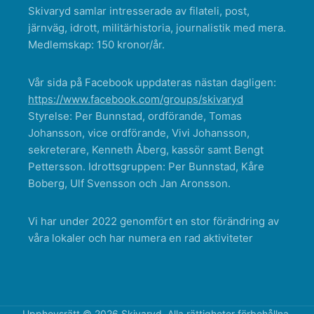
Skivaryd samlar intresserade av filateli, post,
järnväg, idrott, militärhistoria, journalistik med mera.
Medlemskap: 150 kronor/år.
Vår sida på Facebook uppdateras nästan dagligen:
https://www.facebook.com/groups/skivaryd
Styrelse: Per Bunnstad, ordförande, Tomas
Johansson, vice ordförande, Vivi Johansson,
sekreterare, Kenneth Åberg, kassör samt Bengt
Pettersson. Idrottsgruppen: Per Bunnstad, Kåre
Boberg, Ulf Svensson och Jan Aronsson.
Vi har under 2022 genomfört en stor förändring av
våra lokaler och har numera en rad aktiviteter
Upphovsrätt © 2026 Skivaryd. Alla rättigheter förbehållna.