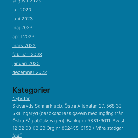
augusti 2023
juli 2023
juni 2023
maj 2023
april 2023
mars 2023
februari 2023
januari 2023
december 2022
Kategorier
Nyheter
Skivaryds Samlarklubb, Östra Allégatan 27, 568 32
Skillingaryd (besöksadress gaveln med ingång från
Östra Fåglabäcksvägen). Bankgiro 5381-9611. Swish
12 32 03 03 28 Org.nr 802455-9158 •
Våra stadgar
(pdf)