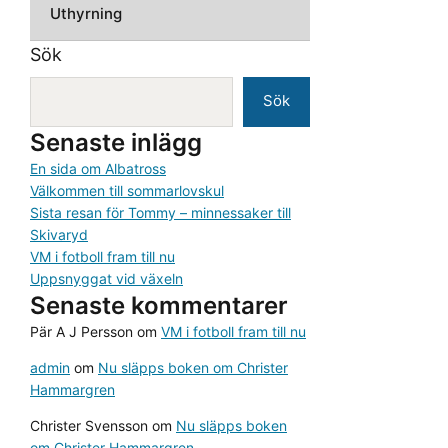
Uthyrning
Sök
Sök
Senaste inlägg
En sida om Albatross
Välkommen till sommarlovskul
Sista resan för Tommy – minnessaker till
Skivaryd
VM i fotboll fram till nu
Uppsnyggat vid växeln
Senaste kommentarer
Pär A J Persson
om
VM i fotboll fram till nu
admin
om
Nu släpps boken om Christer
Hammargren
Christer Svensson
om
Nu släpps boken
om Christer Hammargren