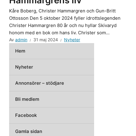
Hammargrens liv
Kåre Boberg, Christer Hammargren och Gun-Britt
Ottosson Den 5 oktober 2024 fyller idrottslegenden
Christer Hammargren 80 år och nu hyllar Skivaryd
honom med en bok om hans liv. Christer som...
Av
admin
31 maj 2024
Nyheter
Hem
Nyheter
Annonsörer – stödjare
Bli medlem
Facebook
Gamla sidan