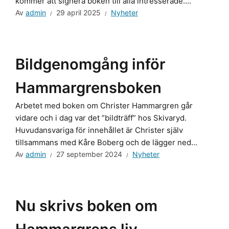
kommer att signera boken till alla intresserade....
Av
admin
29 april 2025
Nyheter
Bildgenomgång inför
Hammargrensboken
Arbetet med boken om Christer Hammargren går
vidare och i dag var det ”bildträff” hos Skivaryd.
Huvudansvariga för innehållet är Christer själv
tillsammans med Kåre Boberg och de lägger ned...
Av
admin
27 september 2024
Nyheter
Nu skrivs boken om