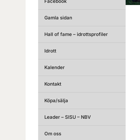
Facebook
Gamla sidan
Hall of fame – idrottsprofiler
Idrott
Kalender
Kontakt
Köpa/sälja
Leader – SISU – NBV
Om oss