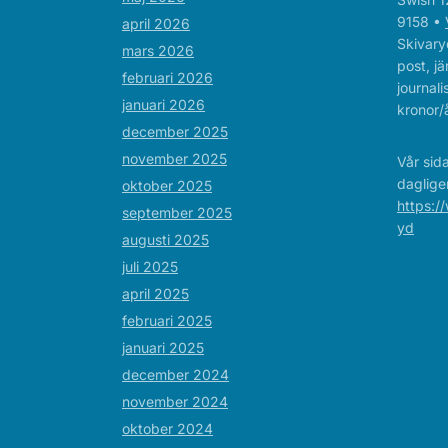
9158 •
april 2026
Skivaryd
mars 2026
post, jä
februari 2026
journal
januari 2026
kronor/å
december 2025
november 2025
Vår sid
daglige
oktober 2025
https:/
september 2025
yd
augusti 2025
juli 2025
april 2025
februari 2025
januari 2025
december 2024
november 2024
oktober 2024