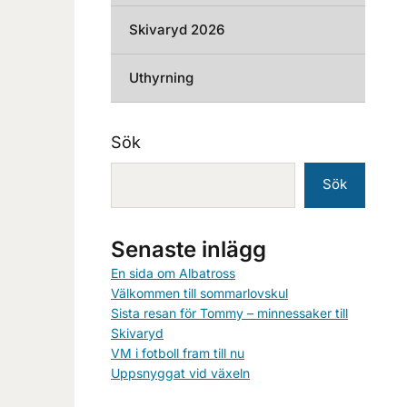
Skivaryd 2026
Uthyrning
Sök
Sök
Senaste inlägg
En sida om Albatross
Välkommen till sommarlovskul
Sista resan för Tommy – minnessaker till
Skivaryd
VM i fotboll fram till nu
Uppsnyggat vid växeln