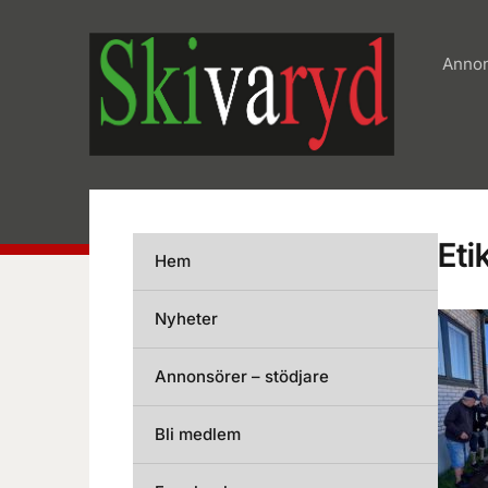
Annon
Eti
Hem
Nyheter
Annonsörer – stödjare
Bli medlem