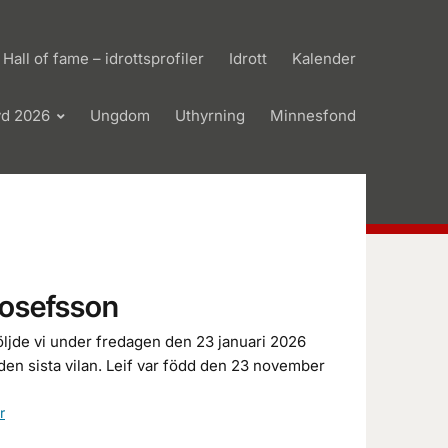
Hall of fame – idrottsprofiler
Idrott
Kalender
yd 2026
Ungdom
Uthyrning
Minnesfond
 Josefsson
ljde vi under fredagen den 23 januari 2026
l den sista vilan. Leif var född den 23 november
r