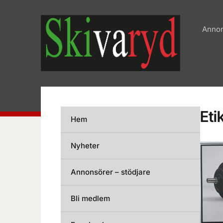
Annon
Eti
Hem
Nyheter
Annonsörer – stödjare
Bli medlem