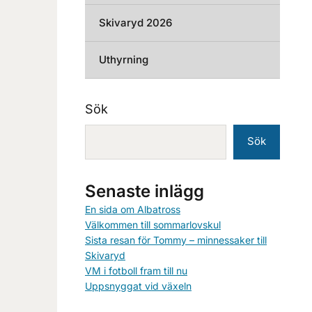
Skivaryd 2026
Uthyrning
Sök
Sök
Senaste inlägg
En sida om Albatross
Välkommen till sommarlovskul
Sista resan för Tommy – minnessaker till
Skivaryd
VM i fotboll fram till nu
Uppsnyggat vid växeln