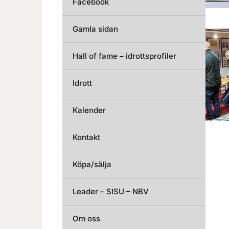
Facebook
Gamla sidan
Hall of fame – idrottsprofiler
Idrott
Kalender
Kontakt
Köpa/sälja
Leader – SISU – NBV
Om oss