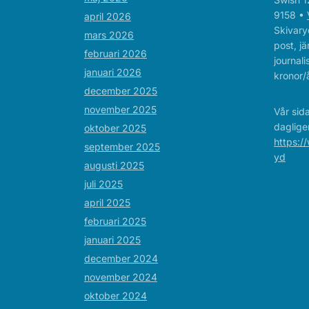
9158 •
april 2026
Skivaryd
mars 2026
post, jä
februari 2026
journal
januari 2026
kronor/å
december 2025
november 2025
Vår sid
daglige
oktober 2025
https:/
september 2025
yd
augusti 2025
juli 2025
april 2025
februari 2025
januari 2025
december 2024
november 2024
oktober 2024