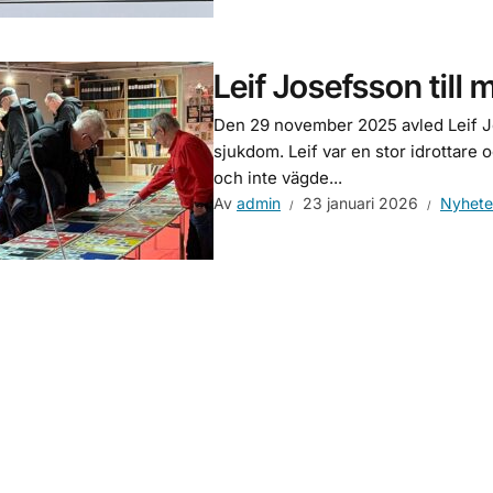
Leif Josefsson till 
Den 29 november 2025 avled Leif Jos
sjukdom. Leif var en stor idrottare o
och inte vägde...
Av
admin
23 januari 2026
Nyhete