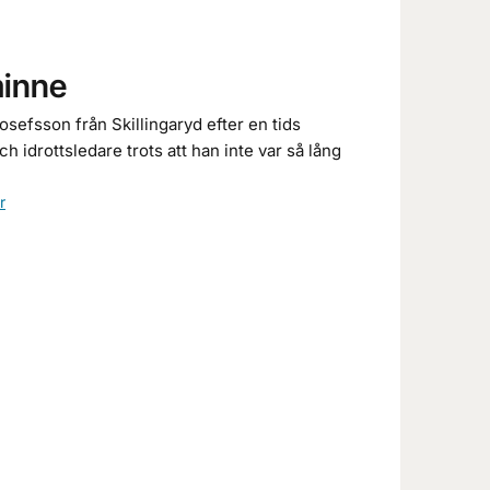
minne
efsson från Skillingaryd efter en tids
ch idrottsledare trots att han inte var så lång
r