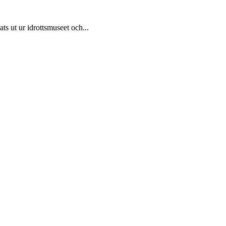
ats ut ur idrottsmuseet och...