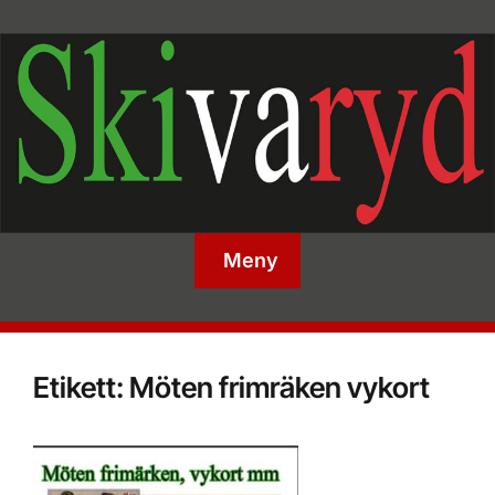
Meny
Etikett:
Möten frimräken vykort