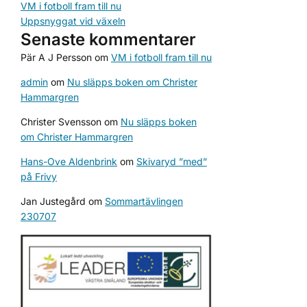
VM i fotboll fram till nu
Uppsnyggat vid växeln
Senaste kommentarer
Pär A J Persson
om
VM i fotboll fram till nu
admin
om
Nu släpps boken om Christer
Hammargren
Christer Svensson
om
Nu släpps boken
om Christer Hammargren
Hans-Ove Aldenbrink
om
Skivaryd ”med”
på Frivy
Jan Justegård
om
Sommartävlingen
230707