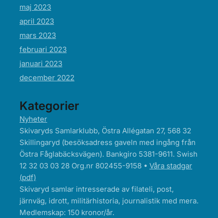
maj 2023
april 2023
mars 2023
februari 2023
januari 2023
december 2022
Kategorier
Nyheter
Skivaryds Samlarklubb, Östra Allégatan 27, 568 32
Skillingaryd (besöksadress gaveln med ingång från
Östra Fåglabäcksvägen). Bankgiro 5381-9611. Swish
12 32 03 03 28 Org.nr 802455-9158 •
Våra stadgar
(pdf)
Skivaryd samlar intresserade av filateli, post,
järnväg, idrott, militärhistoria, journalistik med mera.
Medlemskap: 150 kronor/år.