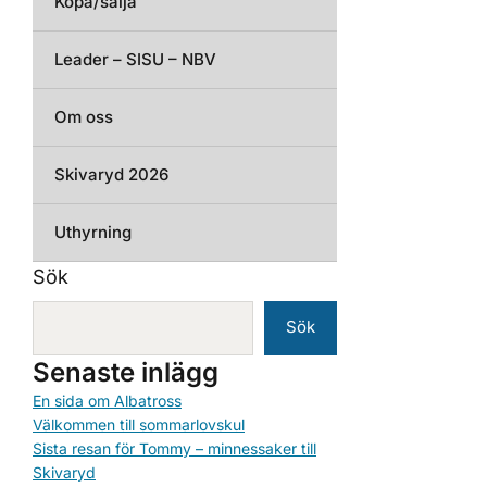
Köpa/sälja
Leader – SISU – NBV
Om oss
Skivaryd 2026
Uthyrning
Sök
Sök
Senaste inlägg
En sida om Albatross
Välkommen till sommarlovskul
Sista resan för Tommy – minnessaker till
Skivaryd