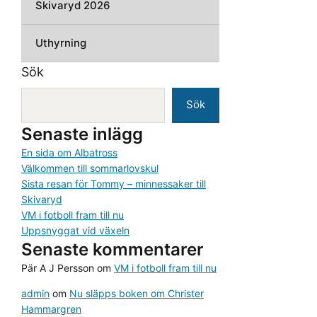
Skivaryd 2026
Uthyrning
Sök
Sök
Senaste inlägg
En sida om Albatross
Välkommen till sommarlovskul
Sista resan för Tommy – minnessaker till
Skivaryd
VM i fotboll fram till nu
Uppsnyggat vid växeln
Senaste kommentarer
Pär A J Persson
om
VM i fotboll fram till nu
admin
om
Nu släpps boken om Christer
Hammargren