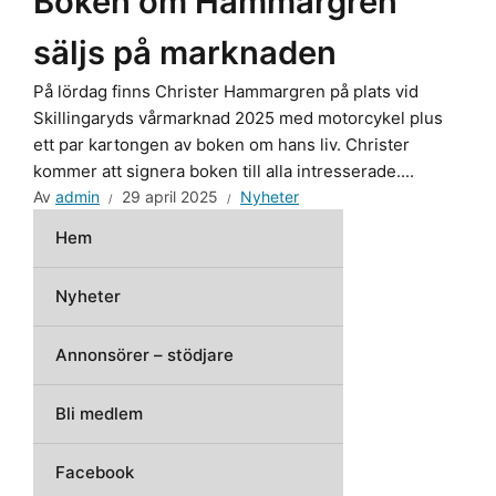
Boken om Hammargren
säljs på marknaden
På lördag finns Christer Hammargren på plats vid
Skillingaryds vårmarknad 2025 med motorcykel plus
ett par kartongen av boken om hans liv. Christer
kommer att signera boken till alla intresserade....
Av
admin
29 april 2025
Nyheter
Hem
Nyheter
Annonsörer – stödjare
Bli medlem
Facebook