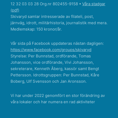
12 32 03 03 28 Org.nr 802455-9158 •
Våra stadgar
(pdf)
Skivaryd samlar intresserade av filateli, post,
järnväg, idrott, militärhistoria, journalistik med mera.
Medlemskap: 150 kronor/år.
Vår sida på Facebook uppdateras nästan dagligen:
https://www.facebook.com/groups/skivaryd
Styrelse: Per Bunnstad, ordförande, Tomas
Johansson, vice ordförande, Vivi Johansson,
sekreterare, Kenneth Åberg, kassör samt Bengt
Pettersson. Idrottsgruppen: Per Bunnstad, Kåre
Boberg, Ulf Svensson och Jan Aronsson.
Vi har under 2022 genomfört en stor förändring av
våra lokaler och har numera en rad aktiviteter