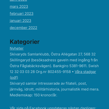
mars 2023
februari 2023
januari 2023
december 2022
Kategorier
Nyheter
Skivaryds Samlarklubb, Östra Allégatan 27, 568 32
Skillingaryd (besöksadress gaveln med ingång från
Östra Fåglabäcksvägen). Bankgiro 5381-9611. Swish
12 32 03 03 28 Org.nr 802455-9158 •
Våra stadgar
(pdf)
Skivaryd samlar intresserade av filateli, post,
järnväg, idrott, militärhistoria, journalistik med mera.
Medlemskap: 150 kronor/år.
Vår sida på Facebook uppdateras nästan dagligen: