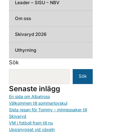
Leader – SISU – NBV
Om oss
Skivaryd 2026
Uthyrning
Sök
Sök
Senaste inlägg
En sida om Albatross
Välkommen till sommarlovskul
Sista resan för Tommy – minnessaker till
Skivaryd
VM i fotboll fram till nu
Uppsnyggat vid växeln