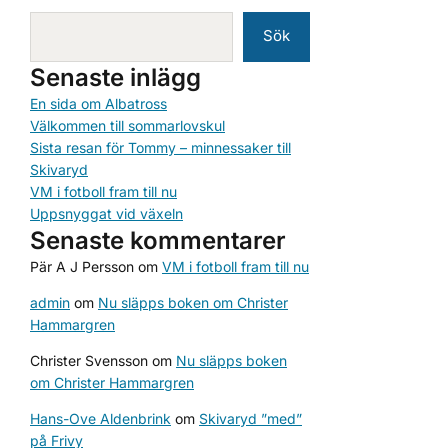
Sök
Senaste inlägg
En sida om Albatross
Välkommen till sommarlovskul
Sista resan för Tommy – minnessaker till
Skivaryd
VM i fotboll fram till nu
Uppsnyggat vid växeln
Senaste kommentarer
Pär A J Persson
om
VM i fotboll fram till nu
admin
om
Nu släpps boken om Christer
Hammargren
Christer Svensson
om
Nu släpps boken
om Christer Hammargren
Hans-Ove Aldenbrink
om
Skivaryd ”med”
på Frivy