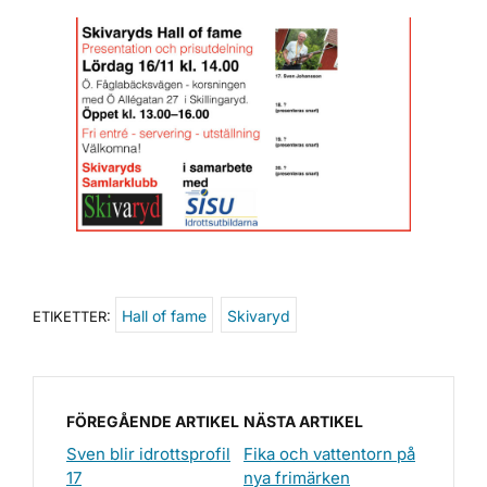
Hall of fame
Skivaryd
ETIKETTER:
FÖREGÅENDE ARTIKEL
NÄSTA ARTIKEL
Sven blir idrottsprofil
Fika och vattentorn på
17
nya frimärken