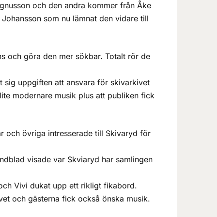
Magnusson och den andra kommer från Åke
 Johansson som nu lämnat den vidare till
ns och göra den mer sökbar. Totalt rör de
 sig uppgiften att ansvara för skivarkivet
lite modernare musik plus att publiken fick
och övriga intresserade till Skivaryd för
indblad visade var Skviaryd har samlingen
ch Vivi dukat upp ett rikligt fikabord.
ivet och gästerna fick också önska musik.