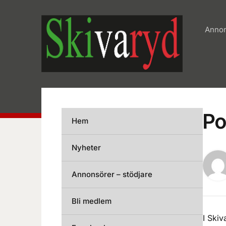
Annon
Po
Hem
Nyheter
Annonsörer – stödjare
Bli medlem
I Skiv