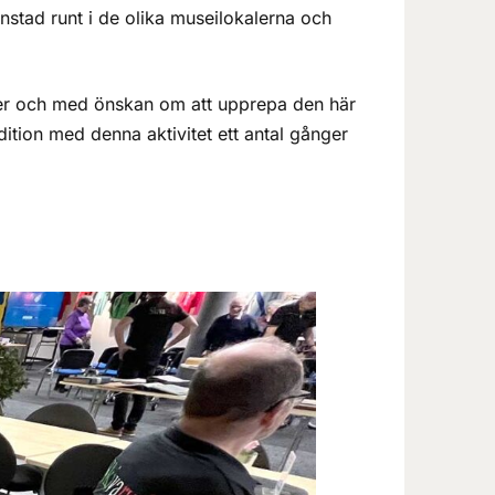
stad runt i de olika museilokalerna och
ber och med önskan om att upprepa den här
adition med denna aktivitet ett antal gånger