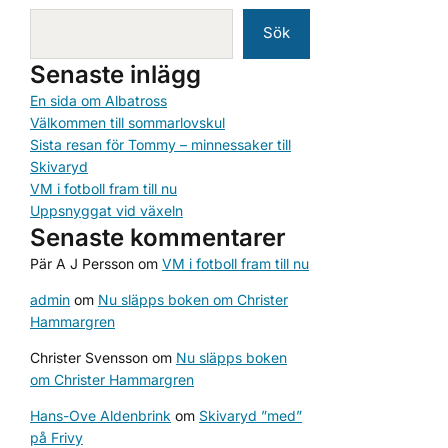
Sök
Senaste inlägg
En sida om Albatross
Välkommen till sommarlovskul
Sista resan för Tommy – minnessaker till
Skivaryd
VM i fotboll fram till nu
Uppsnyggat vid växeln
Senaste kommentarer
Pär A J Persson
om
VM i fotboll fram till nu
admin
om
Nu släpps boken om Christer
Hammargren
Christer Svensson
om
Nu släpps boken
om Christer Hammargren
Hans-Ove Aldenbrink
om
Skivaryd ”med”
på Frivy