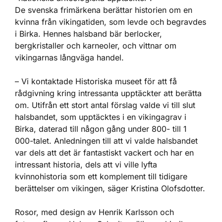
De svenska frimärkena berättar historien om en
kvinna från vikingatiden, som levde och begravdes
i Birka. Hennes halsband bär berlocker,
bergkristaller och karneoler, och vittnar om
vikingarnas långväga handel.
– Vi kontaktade Historiska museet för att få
rådgivning kring intressanta upptäckter att berätta
om. Utifrån ett stort antal förslag valde vi till slut
halsbandet, som upptäcktes i en vikingagrav i
Birka, daterad till någon gång under 800- till 1
000-talet. Anledningen till att vi valde halsbandet
var dels att det är fantastiskt vackert och har en
intressant historia, dels att vi ville lyfta
kvinnohistoria som ett komplement till tidigare
berättelser om vikingen, säger Kristina Olofsdotter.
Rosor, med design av Henrik Karlsson och