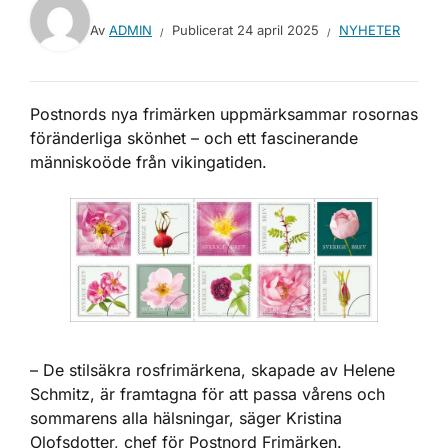
Av
ADMIN
Publicerat
24 april 2025
NYHETER
Postnords nya frimärken uppmärksammar rosornas
föränderliga skönhet – och ett fascinerande
människoöde från vikingatiden.
– De stilsäkra rosfrimärkena, skapade av Helene
Schmitz, är framtagna för att passa vårens och
sommarens alla hälsningar, säger Kristina
Olofsdotter, chef för Postnord Frimärken.