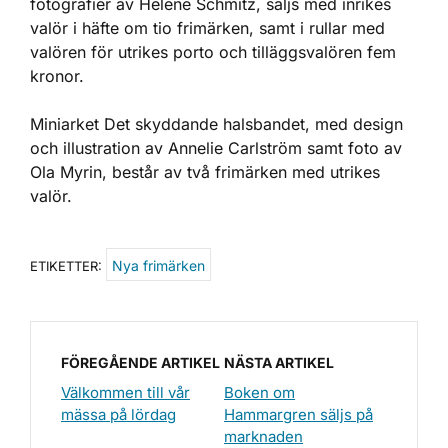
fotografier av Helene Schmitz, säljs med inrikes
valör i häfte om tio frimärken, samt i rullar med
valören för utrikes porto och tilläggsvalören fem
kronor.
Miniarket Det skyddande halsbandet, med design
och illustration av Annelie Carlström samt foto av
Ola Myrin, består av två frimärken med utrikes
valör.
Nya frimärken
ETIKETTER:
FÖREGÅENDE ARTIKEL
NÄSTA ARTIKEL
Välkommen till vår
Boken om
mässa på lördag
Hammargren säljs på
marknaden