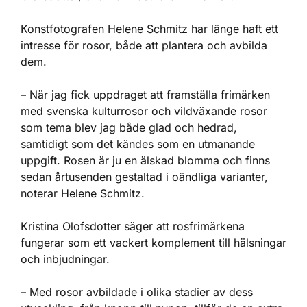
Konstfotografen Helene Schmitz har länge haft ett
intresse för rosor, både att plantera och avbilda
dem.
– När jag fick uppdraget att framställa frimärken
med svenska kulturrosor och vildväxande rosor
som tema blev jag både glad och hedrad,
samtidigt som det kändes som en utmanande
uppgift. Rosen är ju en älskad blomma och finns
sedan årtusenden gestaltad i oändliga varianter,
noterar Helene Schmitz.
Kristina Olofsdotter säger att rosfrimärkena
fungerar som ett vackert komplement till hälsningar
och inbjudningar.
– Med rosor avbildade i olika stadier av dess