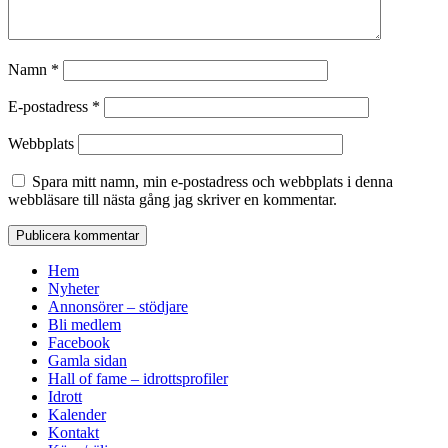
Namn
*
E-postadress
*
Webbplats
Spara mitt namn, min e-postadress och webbplats i denna
webbläsare till nästa gång jag skriver en kommentar.
Hem
Nyheter
Annonsörer – stödjare
Bli medlem
Facebook
Gamla sidan
Hall of fame – idrottsprofiler
Idrott
Kalender
Kontakt