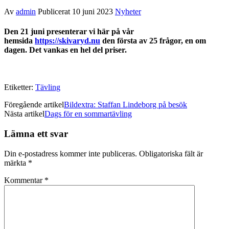
Av
admin
Publicerat
10 juni 2023
Nyheter
Den 21 juni presenterar vi här på vår
hemsida
https://skivaryd.nu
den första av 25 frågor, en om
dagen. Det vankas en hel del priser.
Etiketter:
Tävling
Föregående artikel
Bildextra: Staffan Lindeborg på besök
Nästa artikel
Dags för en sommartävling
Lämna ett svar
Din e-postadress kommer inte publiceras.
Obligatoriska fält är
märkta
*
Kommentar
*