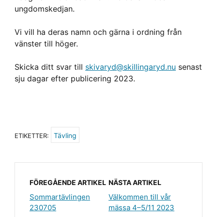
ungdomskedjan.
Vi vill ha deras namn och gärna i ordning från
vänster till höger.
Skicka ditt svar till
skivaryd@skillingaryd.nu
senast
sju dagar efter publicering 2023.
Tävling
ETIKETTER:
FÖREGÅENDE ARTIKEL
NÄSTA ARTIKEL
Sommartävlingen
Välkommen till vår
230705
mässa 4–5/11 2023