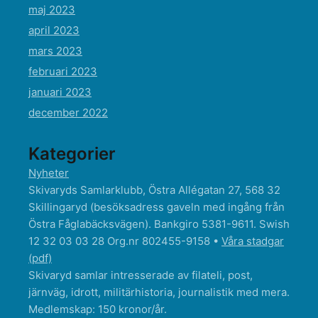
maj 2023
april 2023
mars 2023
februari 2023
januari 2023
december 2022
Kategorier
Nyheter
Skivaryds Samlarklubb, Östra Allégatan 27, 568 32
Skillingaryd (besöksadress gaveln med ingång från
Östra Fåglabäcksvägen). Bankgiro 5381-9611. Swish
12 32 03 03 28 Org.nr 802455-9158 •
Våra stadgar
(pdf)
Skivaryd samlar intresserade av filateli, post,
järnväg, idrott, militärhistoria, journalistik med mera.
Medlemskap: 150 kronor/år.