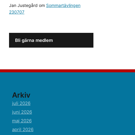
Jan Justegård
om
Sommartävlingen
230707
Bli gärna medlem
Arkiv
juli 2026
juni 2026
maj 2026
april 2026