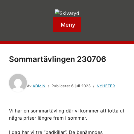
Meny
Sommartävlingen 230706
Av
ADMIN
Publicerat
6 juli 2023
NYHETER
Vi har en sommartävling där vi kommer att lotta ut
några priser längre fram i sommar.
I dag har vi tre ”badkillar”. De benämndes