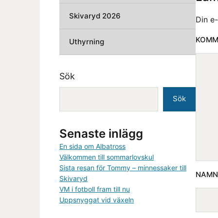
Skivaryd 2026
Din e
KOMM
Uthyrning
Sök
Sök
Senaste inlägg
En sida om Albatross
Välkommen till sommarlovskul
Sista resan för Tommy – minnessaker till
NAM
Skivaryd
VM i fotboll fram till nu
Uppsnyggat vid växeln