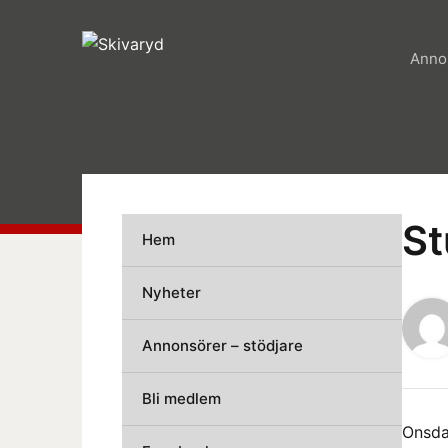
Annon
St
Hem
Nyheter
Annonsörer – stödjare
Bli medlem
Onsda