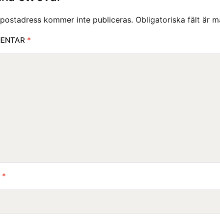
-postadress kommer inte publiceras.
Obligatoriska fält är 
ENTAR
*
N
*