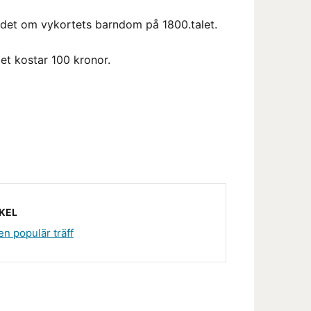
 det om vykortets barndom på 1800.talet.
t kostar 100 kronor.
KEL
en populär träff