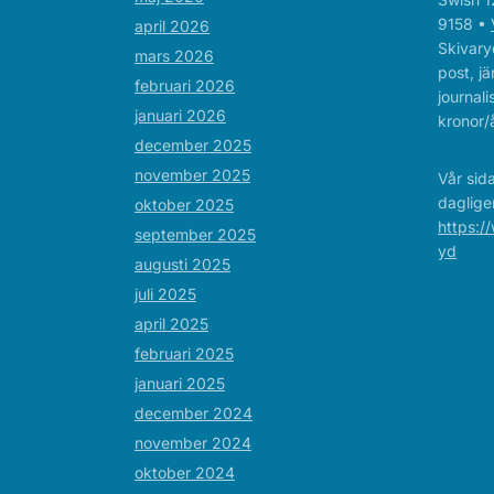
9158 •
april 2026
Skivaryd
mars 2026
post, jä
februari 2026
journal
januari 2026
kronor/å
december 2025
november 2025
Vår sid
daglige
oktober 2025
https:/
september 2025
yd
augusti 2025
juli 2025
april 2025
februari 2025
januari 2025
december 2024
november 2024
oktober 2024