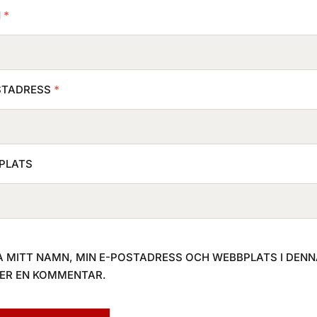
N
*
STADRESS
*
PLATS
 MITT NAMN, MIN E-POSTADRESS OCH WEBBPLATS I DENN
VER EN KOMMENTAR.