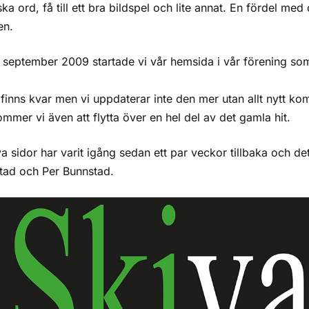
ka ord, få till ett bra bildspel och lite annat. En fördel me
en.
 september 2009 startade vi vår hemsida i vår förening som
finns kvar men vi uppdaterar inte den mer utan allt nytt ko
ommer vi även att flytta över en hel del av det gamla hit.
a sidor har varit igång sedan ett par veckor tillbaka och det
tad och Per Bunnstad.