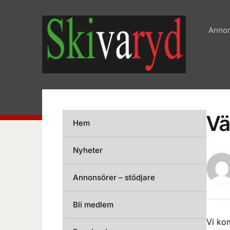
Annon
Vä
Hem
Nyheter
Annonsörer – stödjare
Bli medlem
Vi kom