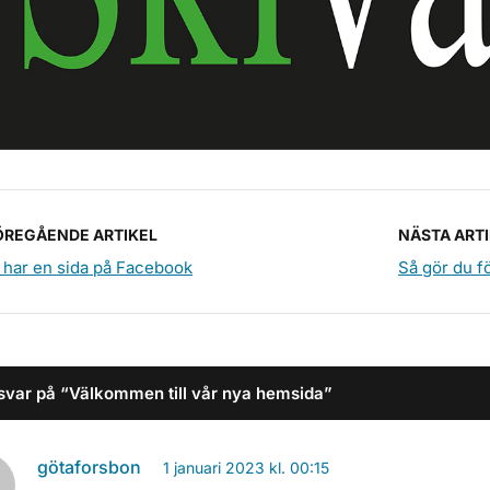
ÖREGÅENDE ARTIKEL
NÄSTA ART
 har en sida på Facebook
Så gör du fö
 svar på “Välkommen till vår nya hemsida”
götaforsbon
1 januari 2023 kl. 00:15