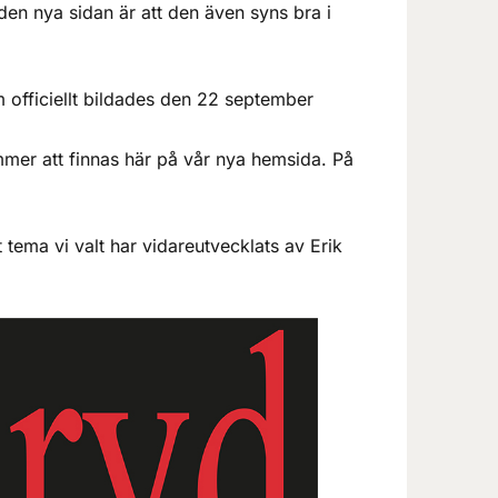
d den nya sidan är att den även syns bra i
 officiellt bildades den 22 september
mmer att finnas här på vår nya hemsida. På
 tema vi valt har vidareutvecklats av Erik