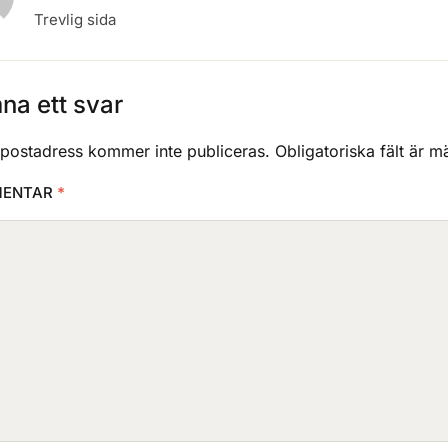
Trevlig sida
na ett svar
-postadress kommer inte publiceras.
Obligatoriska fält är 
ENTAR
*