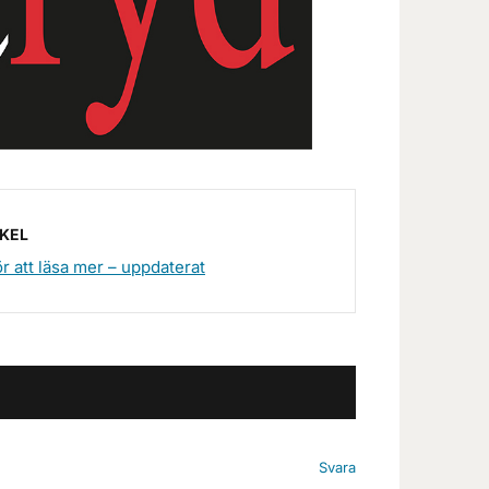
IKEL
r att läsa mer – uppdaterat
Svara