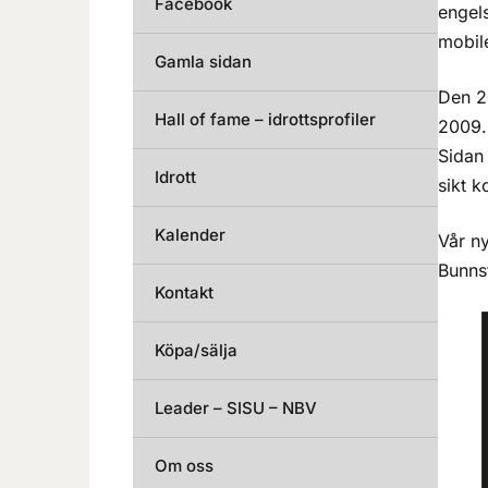
Facebook
engels
mobil
Gamla sidan
Den 2
Hall of fame – idrottsprofiler
2009.
Sidan 
Idrott
sikt k
Kalender
Vår ny
Bunns
Kontakt
Köpa/sälja
Leader – SISU – NBV
Om oss