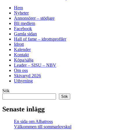
Hem
Nyheter
Annonsörer – stödjare
Bli medlem
Facebook
Gamla sidan
Hall of fame – idrottsprofiler
Idrott
Kalender
Kontakt
Köpa/sälja
Leader – SISU – NBV
Om oss
Skivaryd 2026
Uthyrning
Sök
Sök
Senaste inlägg
En sida om Albatross
Välkommen till sommarlovskul