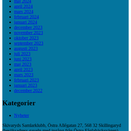
maj 2024
april 2024
mars 2024
februari 2024
januari 2024
december 2023
november 2023
oktober 2023
september 2023
augusti 2023
juli 2023
juni 2023
maj 2023
april 2023
mars 2023
februari 2023
januari 2023
december 2022
Kategorier
Nyheter
Skivaryds Samlarklubb, Östra Allégatan 27, 568 32 Skillingaryd
(besöksadress gaveln med ingång från Östra Fåglabäcksvägen).