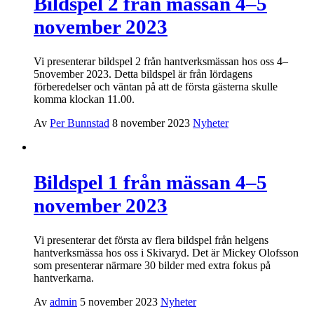
Bildspel 2 från mässan 4–5
november 2023
Vi presenterar bildspel 2 från hantverksmässan hos oss 4–
5november 2023. Detta bildspel är från lördagens
förberedelser och väntan på att de första gästerna skulle
komma klockan 11.00.
Av
Per Bunnstad
8 november 2023
Nyheter
Bildspel 1 från mässan 4–5
november 2023
Vi presenterar det första av flera bildspel från helgens
hantverksmässa hos oss i Skivaryd. Det är Mickey Olofsson
som presenterar närmare 30 bilder med extra fokus på
hantverkarna.
Av
admin
5 november 2023
Nyheter