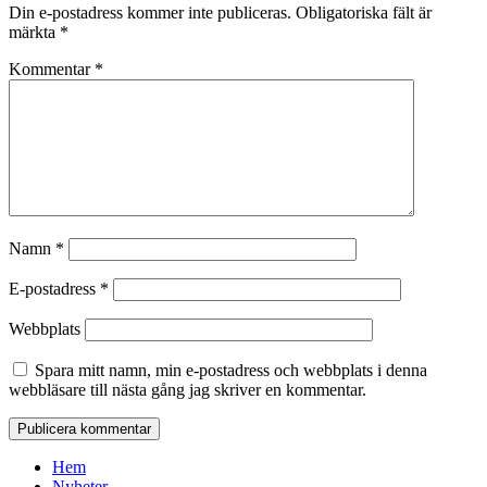
Din e-postadress kommer inte publiceras.
Obligatoriska fält är
märkta
*
Kommentar
*
Namn
*
E-postadress
*
Webbplats
Spara mitt namn, min e-postadress och webbplats i denna
webbläsare till nästa gång jag skriver en kommentar.
Hem
Nyheter