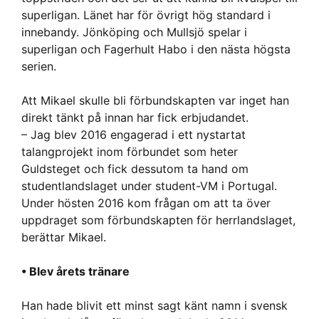
superligan. Länet har för övrigt hög standard i
innebandy. Jönköping och Mullsjö spelar i
superligan och Fagerhult Habo i den nästa högsta
serien.
Att Mikael skulle bli förbundskapten var inget han
direkt tänkt på innan har fick erbjudandet.
– Jag blev 2016 engagerad i ett nystartat
talangprojekt inom förbundet som heter
Guldsteget och fick dessutom ta hand om
studentlandslaget under student-VM i Portugal.
Under hösten 2016 kom frågan om att ta över
uppdraget som förbundskapten för herrlandslaget,
berättar Mikael.
• Blev årets tränare
Han hade blivit ett minst sagt känt namn i svensk