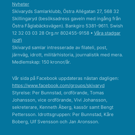
Nyheter
Skivaryds Samlarklubb, Östra Allégatan 27, 568 32
Skillingaryd (besöksadress gaveln med ingång från
Östra Fåglabäcksvägen). Bankgiro 5381-9611. Swish
12 32 03 03 28 Org.nr 802455-9158 •
Våra stadgar
(pdf)
Skivaryd samlar intresserade av filateli, post,
järnväg, idrott, militärhistoria, journalistik med mera.
Medlemskap: 150 kronor/år.
Vår sida på Facebook uppdateras nästan dagligen:
https://www.facebook.com/groups/skivaryd
Styrelse: Per Bunnstad, ordförande, Tomas
Johansson, vice ordförande, Vivi Johansson,
sekreterare, Kenneth Åberg, kassör samt Bengt
Pettersson. Idrottsgruppen: Per Bunnstad, Kåre
Boberg, Ulf Svensson och Jan Aronsson.