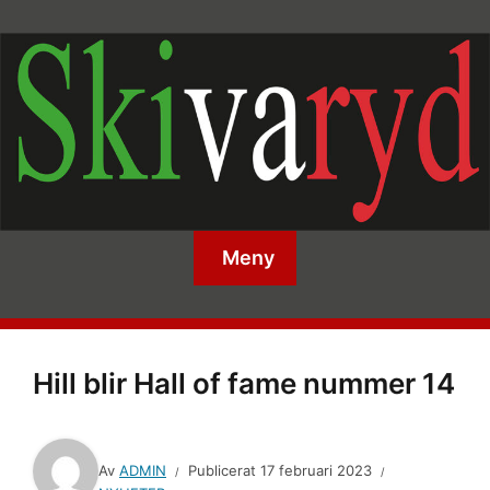
Meny
Hill blir Hall of fame nummer 14
Av
ADMIN
Publicerat
17 februari 2023