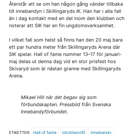
Återstår att se om han någon gång vänder tillbaka
till innebandyn i Skillingaryds IK. Han har i alla fall
än i dag kontakt med en del inom den klubben och
noterar att SIK har en fin ungdomsverksamhet.
I vilket fall som helst så finns han den 20 maj bara
ett par hundra meter från Skillingaryds Arena där
SIK spelar. Hall of fame nummer 13–17 för januari-
maj delas ut denna dag vid en stor prisfest hos
Skivaryd som är nästan granne med Skillingaryds
Arena.
Mikael Hill när det begav sig som
förbundskapten. Pressbild från Svenska
Innebandyförbundet.
Hall of fame
Idrottsprofil
Innebandy
ETIKETTER: