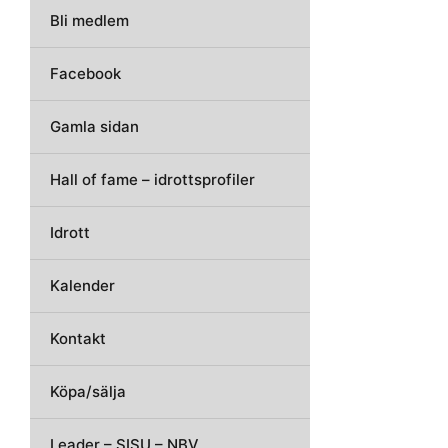
Bli medlem
Facebook
Gamla sidan
Hall of fame – idrottsprofiler
Idrott
Kalender
Kontakt
Köpa/sälja
Leader – SISU – NBV