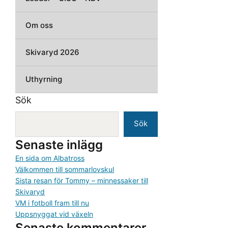
Om oss
Skivaryd 2026
Uthyrning
Sök
Sök
Senaste inlägg
En sida om Albatross
Välkommen till sommarlovskul
Sista resan för Tommy – minnessaker till
Skivaryd
VM i fotboll fram till nu
Uppsnyggat vid växeln
Senaste kommentarer