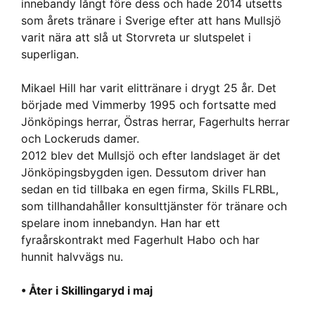
innebandy långt före dess och hade 2014 utsetts
som årets tränare i Sverige efter att hans Mullsjö
varit nära att slå ut Storvreta ur slutspelet i
superligan.
Mikael Hill har varit elittränare i drygt 25 år. Det
började med Vimmerby 1995 och fortsatte med
Jönköpings herrar, Östras herrar, Fagerhults herrar
och Lockeruds damer.
2012 blev det Mullsjö och efter landslaget är det
Jönköpingsbygden igen. Dessutom driver han
sedan en tid tillbaka en egen firma, Skills FLRBL,
som tillhandahåller konsulttjänster för tränare och
spelare inom innebandyn. Han har ett
fyraårskontrakt med Fagerhult Habo och har
hunnit halvvägs nu.
• Åter i Skillingaryd i maj