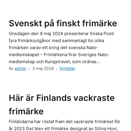
Svenskt på finskt frimärke
Onsdagen den 8 maj 2024 presenterar finska Posti
fyra frimärksutgåvor med sammanlagt tio olika
frimärken varav ett kring det svenska Nato-
medlemskapet – Frimärkena firar Sveriges Nato-
medlemskap och Kungstravet, som ordnas...
Av
admin
3 maj 2024
Nyheter
Här är Finlands vackraste
frimärke
Finländarna har röstat fram det vackraste frimärket för
år 2023 Det blev ett frimärke designat av Stiina Hovi,