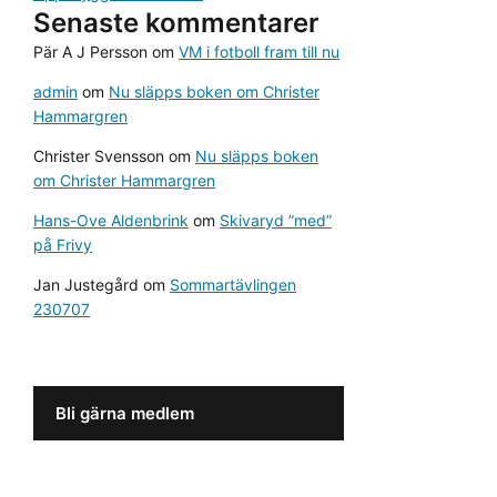
Senaste kommentarer
Pär A J Persson
om
VM i fotboll fram till nu
admin
om
Nu släpps boken om Christer
Hammargren
Christer Svensson
om
Nu släpps boken
om Christer Hammargren
Hans-Ove Aldenbrink
om
Skivaryd ”med”
på Frivy
Jan Justegård
om
Sommartävlingen
230707
Bli gärna medlem