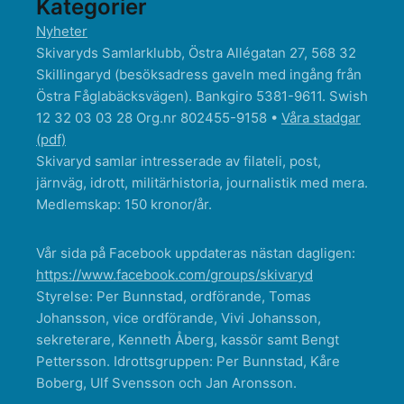
Kategorier
Nyheter
Skivaryds Samlarklubb, Östra Allégatan 27, 568 32
Skillingaryd (besöksadress gaveln med ingång från
Östra Fåglabäcksvägen). Bankgiro 5381-9611. Swish
12 32 03 03 28 Org.nr 802455-9158 •
Våra stadgar
(pdf)
Skivaryd samlar intresserade av filateli, post,
järnväg, idrott, militärhistoria, journalistik med mera.
Medlemskap: 150 kronor/år.
Vår sida på Facebook uppdateras nästan dagligen:
https://www.facebook.com/groups/skivaryd
Styrelse: Per Bunnstad, ordförande, Tomas
Johansson, vice ordförande, Vivi Johansson,
sekreterare, Kenneth Åberg, kassör samt Bengt
Pettersson. Idrottsgruppen: Per Bunnstad, Kåre
Boberg, Ulf Svensson och Jan Aronsson.