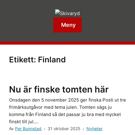
Meny
Etikett:
Finland
Nu är finske tomten här
Onsdagen den 5 november 2025 ger finska Posti ut tre
frimärksutgåvor med tema julen. Tomten sägs ju
komma från Finland så det passar ju bra med mycket
finskt till jul....
Av
Per Bunnstad
31 oktober 2025
Nyheter