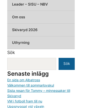
Leader – SISU – NBV
Om oss
Skivaryd 2026
Uthyrning
Sök
Sök
Senaste inlägg
En sida om Albatross
Välkommen till sommarlovskul
Sista resan för Tommy – minnessaker till
Skivaryd
VM i fotboll fram till nu
Uppsnyggat vid växeln